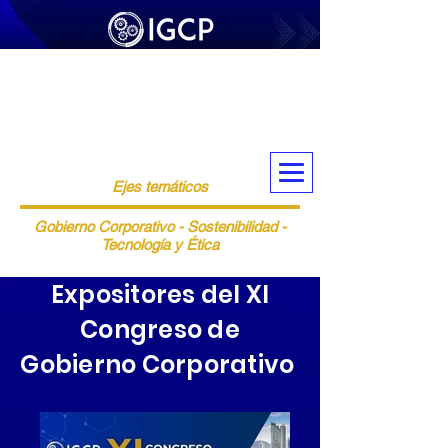
XI CONGRESO DE GOBIERNO
CORPORATIVO
RETOS Y OPORTUNIDADES DE LA
GOBERNANZA DEL FUTURO: TECNOLOGÍA
Y SOSTENIBILIDAD
Ejes temáticos
Gobierno Corporativo - Sostenibilidad -
Tecnología y Ética
Expositores del XI
Congreso de
Gobierno Corporativo